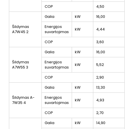
COP
4,50
Galia
kW
16,00
Šildymas
Energijos
kW
4,44
A7W45
2
suvartojimas
COP
3,60
Galia
kW
16,00
Šildymas
Energijos
kW
5,52
A7W55
3
suvartojimas
COP
2,90
Galia
kW
13,30
Šildymas A-
Energijos
kW
4,93
7W35
4
suvartojimas
COP
2,70
Galia
kW
14,90