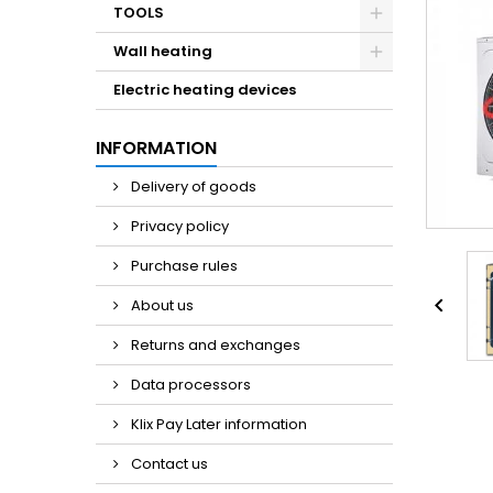
TOOLS
Wall heating
Electric heating devices
INFORMATION
Delivery of goods
Privacy policy
Purchase rules

About us
Returns and exchanges
Data processors
Klix Pay Later information
Contact us