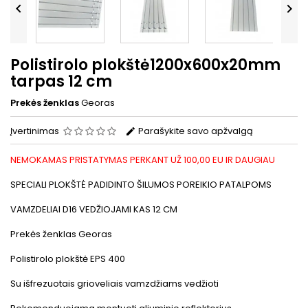


Polistirolo plokštė1200x600x20mm
tarpas 12 cm
Prekės ženklas
Georas
Įvertinimas
Parašykite savo apžvalgą
NEMOKAMAS PRISTATYMAS PERKANT UŽ 100,00 EU IR DAUGIAU
SPECIALI PLOKŠTĖ PADIDINTO ŠILUMOS POREIKIO PATALPOMS
VAMZDELIAI D16 VEDŽIOJAMI KAS 12 CM
Prekės ženklas Georas
Polistirolo plokštė EPS 400
Su išfrezuotais grioveliais vamzdžiams vedžioti