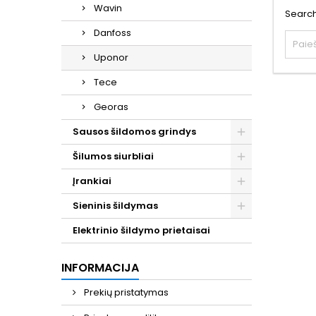
Wavin
Search
Danfoss
Uponor
Tece
Georas
Sausos šildomos grindys
Šilumos siurbliai
Įrankiai
Sieninis šildymas
Elektrinio šildymo prietaisai
INFORMACIJA
Prekių pristatymas