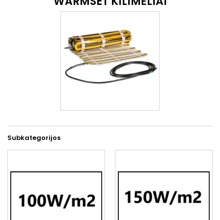
WARMSET KILIMĖLIAI
Subkategorijos