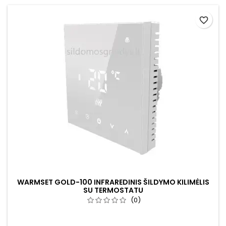
favorite_border
WARMSET GOLD-100 INFRAREDINIS ŠILDYMO KILIMĖLIS
SU TERMOSTATU
(0)