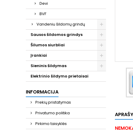
Devi
BVF
Vandeniu šildomų grindų
Sausos šildomos grindys
Šilumos siurbliai
Įrankiai
Sieninis šildymas
Elektrinio šildymo prietaisai
INFORMACIJA
Prekių pristatymas
Privatumo politika
APRAŠ
Pirkimo taisyklės
NEMOKA