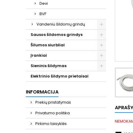
Devi
BVF
Vandeniu šildomų grindų
Sausos šildomos grindys
Šilumos siurbliai
Įrankiai
Sieninis šildymas
Elektrinio šildymo prietaisai
INFORMACIJA
Prekių pristatymas
APRAŠ
Privatumo politika
NEMOKAM
Pirkimo taisyklės