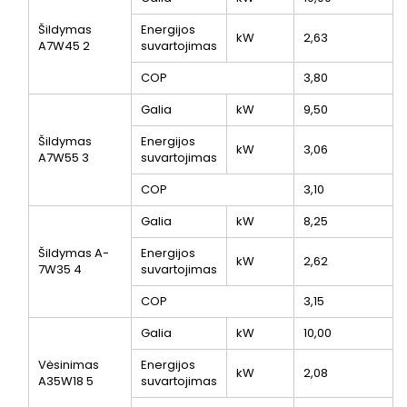
Šildymas
Energijos
kW
2,63
A7W45
2
suvartojimas
COP
3,80
Galia
kW
9,50
Šildymas
Energijos
kW
3,06
A7W55
3
suvartojimas
COP
3,10
Galia
kW
8,25
Šildymas A-
Energijos
kW
2,62
7W35
4
suvartojimas
COP
3,15
Galia
kW
10,00
Vėsinimas
Energijos
kW
2,08
A35W18
5
suvartojimas