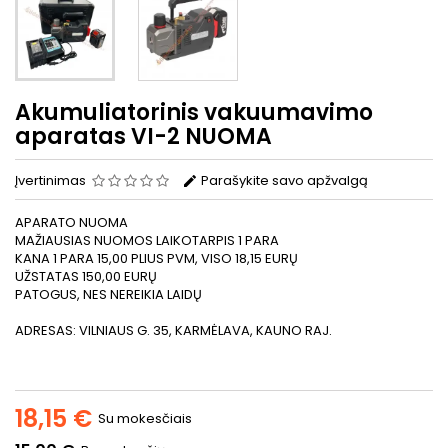
Akumuliatorinis vakuumavimo
aparatas VI-2 NUOMA
Įvertinimas
Parašykite savo apžvalgą
APARATO NUOMA
MAŽIAUSIAS NUOMOS LAIKOTARPIS 1 PARA
KANA 1 PARA 15,00 PLIUS PVM, VISO 18,15 EURŲ
UŽSTATAS 150,00 EURŲ
PATOGUS, NES NEREIKIA LAIDŲ
ADRESAS: VILNIAUS G. 35, KARMĖLAVA, KAUNO RAJ.
18,15 €
Su mokesčiais